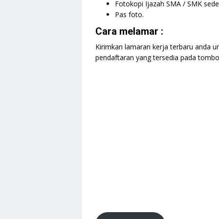
Fotokopi Ijazah SMA / SMK seder
Pas foto.
Cara melamar :
Kirimkan lamaran kerja terbaru anda un
pendaftaran yang tersedia pada tombol 