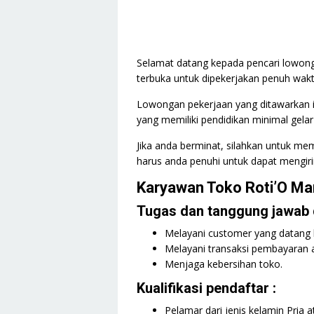
Selamat datang kepada pencari lowonga
terbuka untuk dipekerjakan penuh wak
Lowongan pekerjaan yang ditawarkan in
yang memiliki pendidikan minimal gelar
Jika anda berminat, silahkan untuk mem
harus anda penuhi untuk dapat mengiri
Karyawan Toko Roti’O M
Tugas dan tanggung jawab d
Melayani customer yang datang 
Melayani transaksi pembayaran at
Menjaga kebersihan toko.
Kualifikasi pendaftar :
Pelamar dari jenis kelamin Pria a