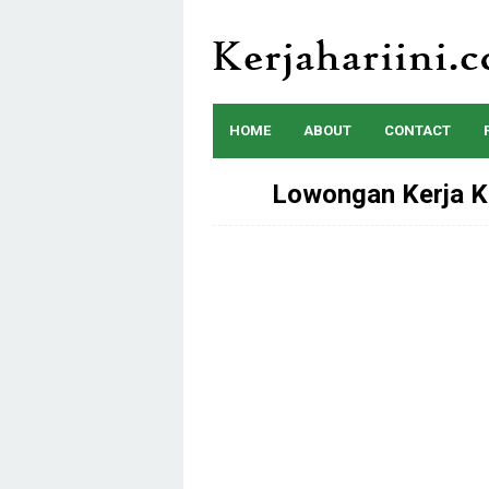
Skip
to
content
HOME
ABOUT
CONTACT
Lowongan Kerja K