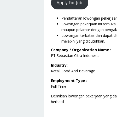
Apply For Job
Pendaftaran lowongan pekerjaan i
Lowongan pekerjaan ini terbuka 
maupun pelamar dengan pengala
Lowongan terbatas dan dapat dit
melebihi yang dibutuhkan.
Company / Organization Name :
PT Sebastian Citra Indonesia
Industry:
Retail Food And Beverage
Employment Type
:
Full Time
Demikian lowongan pekerjaan yang da
berhasil.