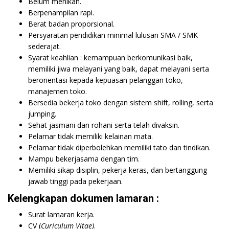
Belum menikah.
Berpenampilan rapi.
Berat badan proporsional.
Persyaratan pendidikan minimal lulusan SMA / SMK
sederajat.
Syarat keahlian : kemampuan berkomunikasi baik,
memiliki jiwa melayani yang baik, dapat melayani serta
berorientasi kepada kepuasan pelanggan toko,
manajemen toko.
Bersedia bekerja toko dengan sistem shift, rolling, serta
jumping.
Sehat jasmani dan rohani serta telah divaksin.
Pelamar tidak memiliki kelainan mata.
Pelamar tidak diperbolehkan memiliki tato dan tindikan.
Mampu bekerjasama dengan tim.
Memiliki sikap disiplin, pekerja keras, dan bertanggung
jawab tinggi pada pekerjaan.
Kelengkapan dokumen lamaran :
Surat lamaran kerja.
CV (
Curiculum Vitae)
.