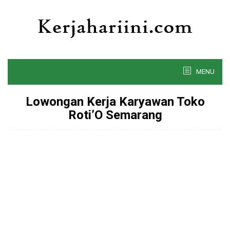
Skip
to
content
MENU
Lowongan Kerja Karyawan Toko
Roti’O Semarang