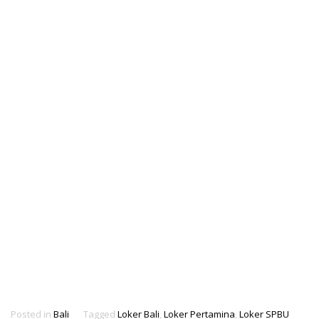
Posted in
Bali
Tagged
Loker Bali
,
Loker Pertamina
,
Loker SPBU