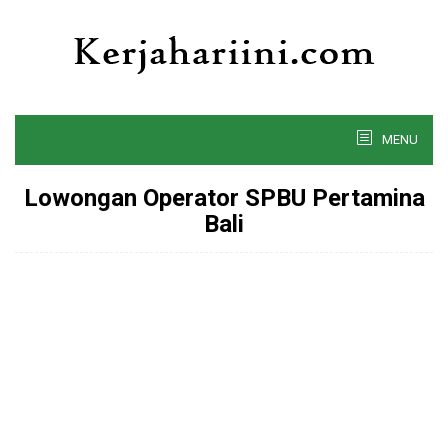
Skip
to
content
MENU
Lowongan Operator SPBU Pertamina
Bali