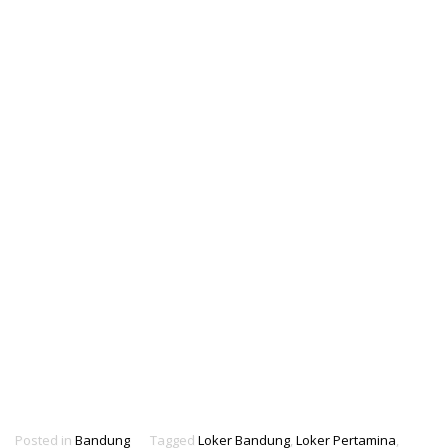
Posted in
Bandung
Tagged
Loker Bandung
,
Loker Pertamina
,