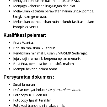
Melayani konsumen dalam pengisian BBM.
Menjaga kebersihan lingkungan dan alat.
Melakukan kegiatan perawatan harian untuk pompa,
tangki, dan generator.
Melakukan pembersihan rutin seluruh fasilitas dalam
kompleks SPBU.
Kualifikasi pelamar:
Pria / Wanita.
Berusia maksimal 28 tahun.
Pendidikan minimal lulusan SMA/SMK Sederajat.
Jujur, rajin ramah & berpenampilan menarik.
Bagi Pria, bersedia bekerja shift malam.
Mampu bekerja dalam team.
Persyaratan dokumen :
Surat lamaran.
Daftar riwayat hidup / CV
(Curriculum Vitae)
.
Fotocopy KTP dan KK.
Fotocopy Ijazah terakhir.
Fotokopi transkrip nilai akademik.