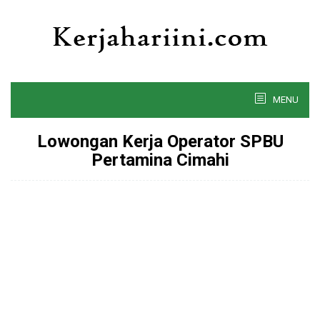
Skip
to
content
MENU
Lowongan Kerja Operator SPBU
Pertamina Cimahi