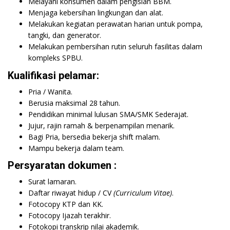
Melayani konsumen dalam pengisian BBM.
Menjaga kebersihan lingkungan dan alat.
Melakukan kegiatan perawatan harian untuk pompa,
tangki, dan generator.
Melakukan pembersihan rutin seluruh fasilitas dalam
kompleks SPBU.
Kualifikasi pelamar:
Pria / Wanita.
Berusia maksimal 28 tahun.
Pendidikan minimal lulusan SMA/SMK Sederajat.
Jujur, rajin ramah & berpenampilan menarik.
Bagi Pria, bersedia bekerja shift malam.
Mampu bekerja dalam team.
Persyaratan dokumen :
Surat lamaran.
Daftar riwayat hidup / CV
(Curriculum Vitae)
.
Fotocopy KTP dan KK.
Fotocopy Ijazah terakhir.
Fotokopi transkrip nilai akademik.