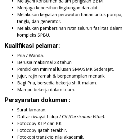
Melayani konsumen dalam pengisian BBM.
Menjaga kebersihan lingkungan dan alat.
Melakukan kegiatan perawatan harian untuk pompa,
tangki, dan generator.
Melakukan pembersihan rutin seluruh fasilitas dalam
kompleks SPBU.
Kualifikasi pelamar:
Pria / Wanita.
Berusia maksimal 28 tahun.
Pendidikan minimal lulusan SMA/SMK Sederajat.
Jujur, rajin ramah & berpenampilan menarik.
Bagi Pria, bersedia bekerja shift malam.
Mampu bekerja dalam team.
Persyaratan dokumen :
Surat lamaran.
Daftar riwayat hidup / CV
(Curriculum Vitae)
.
Fotocopy KTP dan KK.
Fotocopy Ijazah terakhir.
Fotokopi transkrip nilai akademik.