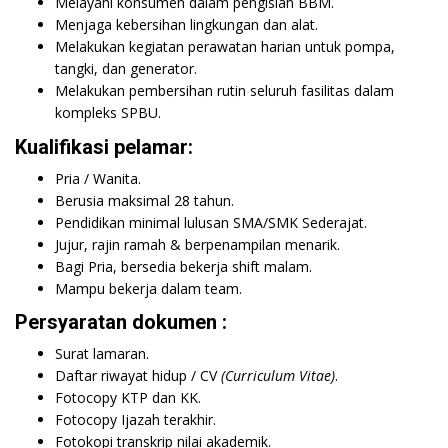
Melayani konsumen dalam pengisian BBM.
Menjaga kebersihan lingkungan dan alat.
Melakukan kegiatan perawatan harian untuk pompa,
tangki, dan generator.
Melakukan pembersihan rutin seluruh fasilitas dalam
kompleks SPBU.
Kualifikasi pelamar:
Pria / Wanita.
Berusia maksimal 28 tahun.
Pendidikan minimal lulusan SMA/SMK Sederajat.
Jujur, rajin ramah & berpenampilan menarik.
Bagi Pria, bersedia bekerja shift malam.
Mampu bekerja dalam team.
Persyaratan dokumen :
Surat lamaran.
Daftar riwayat hidup / CV
(Curriculum Vitae)
.
Fotocopy KTP dan KK.
Fotocopy Ijazah terakhir.
Fotokopi transkrip nilai akademik.