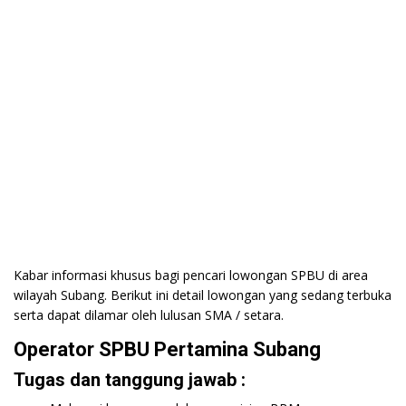
Kabar informasi khusus bagi pencari lowongan SPBU di area
wilayah Subang. Berikut ini detail lowongan yang sedang terbuka
serta dapat dilamar oleh lulusan SMA / setara.
Operator SPBU Pertamina Subang
Tugas dan tanggung jawab :