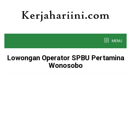
Skip
to
content
MENU
Lowongan Operator SPBU Pertamina
Wonosobo