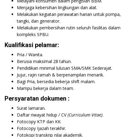
Melayani konsumen dalam pengisian BBM.
Menjaga kebersihan lingkungan dan alat.
Melakukan kegiatan perawatan harian untuk pompa,
tangki, dan generator.
Melakukan pembersihan rutin seluruh fasilitas dalam
kompleks SPBU.
Kualifikasi pelamar:
Pria / Wanita.
Berusia maksimal 28 tahun.
Pendidikan minimal lulusan SMA/SMK Sederajat.
Jujur, rajin ramah & berpenampilan menarik.
Bagi Pria, bersedia bekerja shift malam.
Mampu bekerja dalam team.
Persyaratan dokumen :
Surat lamaran.
Daftar riwayat hidup / CV
(Curriculum Vitae)
.
Fotocopy KTP dan KK.
Fotocopy Ijazah terakhir.
Fotokopi transkrip nilai akademik.