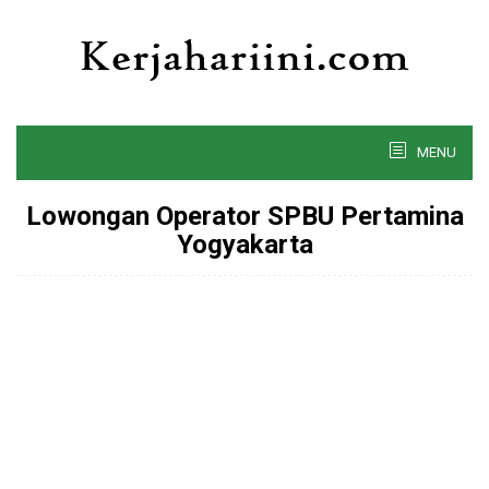
Skip
to
content
MENU
Lowongan Operator SPBU Pertamina
Yogyakarta