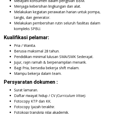
Melayani konsumen dalam pengisian BBM.
Menjaga kebersihan lingkungan dan alat.
Melakukan kegiatan perawatan harian untuk pompa,
tangki, dan generator.
Melakukan pembersihan rutin seluruh fasilitas dalam
kompleks SPBU.
Kualifikasi pelamar:
Pria / Wanita.
Berusia maksimal 28 tahun.
Pendidikan minimal lulusan SMA/SMK Sederajat.
Jujur, rajin ramah & berpenampilan menarik.
Bagi Pria, bersedia bekerja shift malam.
Mampu bekerja dalam team.
Persyaratan dokumen :
Surat lamaran.
Daftar riwayat hidup / CV
(Curriculum Vitae)
.
Fotocopy KTP dan KK.
Fotocopy Ijazah terakhir.
Fotokopi transkrip nilai akademik.