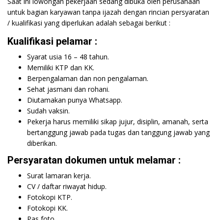
Saat ini lowongan pekerjaan sedang dibuka oleh perusahaan
untuk bagian karyawan tanpa ijazah dengan rincian persyaratan
/ kualifikasi yang diperlukan adalah sebagai berikut :
Kualifikasi pelamar :
Syarat usia 16 – 48 tahun.
Memiliki KTP dan KK.
Berpengalaman dan non pengalaman.
Sehat jasmani dan rohani.
Diutamakan punya Whatsapp.
Sudah vaksin.
Pekerja harus memiliki sikap jujur, disiplin, amanah, serta
bertanggung jawab pada tugas dan tanggung jawab yang
diberikan.
Persyaratan dokumen untuk melamar :
Surat lamaran kerja.
CV / daftar riwayat hidup.
Fotokopi KTP.
Fotokopi KK.
Pas foto.