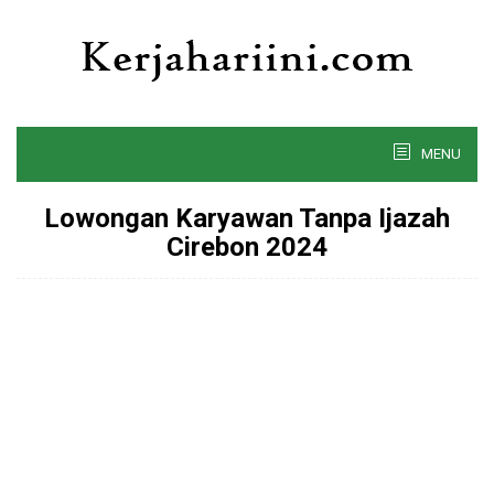
Skip
to
content
MENU
Lowongan Karyawan Tanpa Ijazah
Cirebon 2024