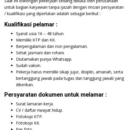
Saat ini lowongan pekerjaan sedang dibuka oleh perusahaan
untuk bagian karyawan tanpa ijazah dengan rincian persyaratan
/ kualifikasi yang diperlukan adalah sebagai berikut :
Kualifikasi pelamar :
Syarat usia 16 – 48 tahun.
Memiliki KTP dan KK.
Berpengalaman dan non pengalaman.
Sehat jasmani dan rohani.
Diutamakan punya Whatsapp.
Sudah vaksin.
Pekerja harus memiliki sikap jujur, disiplin, amanah, serta
bertanggung jawab pada tugas dan tanggung jawab yang
diberikan.
Persyaratan dokumen untuk melamar :
Surat lamaran kerja.
CV / daftar riwayat hidup.
Fotokopi KTP.
Fotokopi KK.
Pas foto.