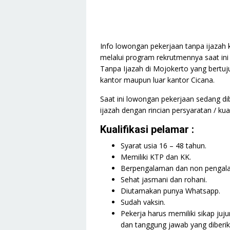
Info lowongan pekerjaan tanpa ijazah 
melalui program rekrutmennya saat in
Tanpa Ijazah di Mojokerto yang bertuj
kantor maupun luar kantor Cicana.
Saat ini lowongan pekerjaan sedang d
ijazah dengan rincian persyaratan / kual
Kualifikasi pelamar :
Syarat usia 16 – 48 tahun.
Memiliki KTP dan KK.
Berpengalaman dan non pengal
Sehat jasmani dan rohani.
Diutamakan punya Whatsapp.
Sudah vaksin.
Pekerja harus memiliki sikap juj
dan tanggung jawab yang diberik