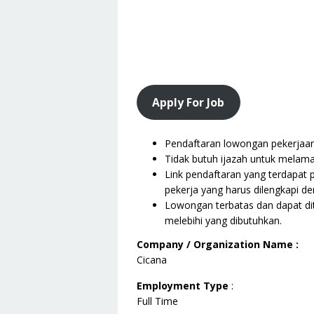
Apply For Job
Pendaftaran lowongan pekerjaan i
Tidak butuh ijazah untuk melama
Link pendaftaran yang terdapat 
pekerja yang harus dilengkapi de
Lowongan terbatas dan dapat dit
melebihi yang dibutuhkan.
Company / Organization Name :
Cicana
Employment Type
:
Full Time