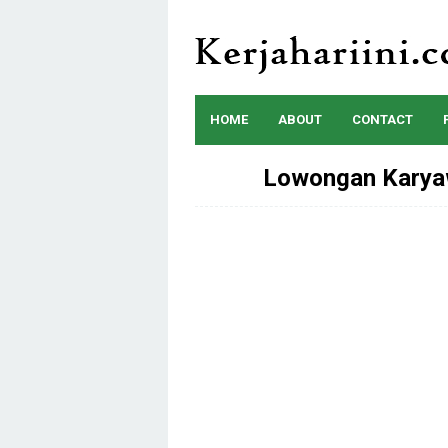
Skip
to
content
HOME
ABOUT
CONTACT
Lowongan Karyaw