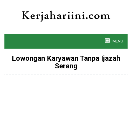
Skip
to
content
MENU
Lowongan Karyawan Tanpa Ijazah
Serang