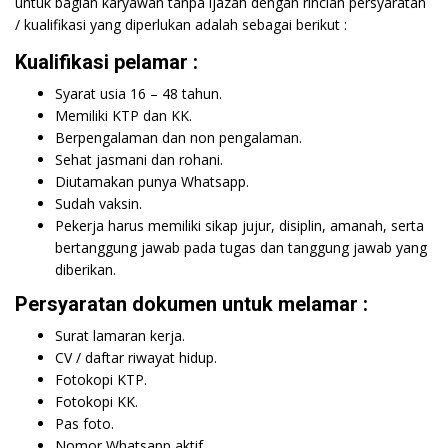
untuk bagian karyawan tanpa ijazah dengan rincian persyaratan
/ kualifikasi yang diperlukan adalah sebagai berikut :
Kualifikasi pelamar :
Syarat usia 16 – 48 tahun.
Memiliki KTP dan KK.
Berpengalaman dan non pengalaman.
Sehat jasmani dan rohani.
Diutamakan punya Whatsapp.
Sudah vaksin.
Pekerja harus memiliki sikap jujur, disiplin, amanah, serta
bertanggung jawab pada tugas dan tanggung jawab yang
diberikan.
Persyaratan dokumen untuk melamar :
Surat lamaran kerja.
CV / daftar riwayat hidup.
Fotokopi KTP.
Fotokopi KK.
Pas foto.
Nomor Whatsapp aktif.