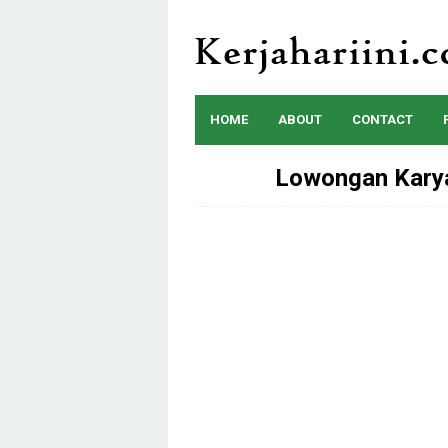
Skip
to
content
HOME
ABOUT
CONTACT
Lowongan Karya