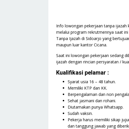
Info lowongan pekerjaan tanpa ijazah k
melalui program rekrutmennya saat in
Tanpa Ijazah di Sidoarjo yang bertujua
maupun luar kantor Cicana.
Saat ini lowongan pekerjaan sedang d
ijazah dengan rincian persyaratan / kual
Kualifikasi pelamar :
Syarat usia 16 – 48 tahun.
Memiliki KTP dan KK.
Berpengalaman dan non pengal
Sehat jasmani dan rohani.
Diutamakan punya Whatsapp.
Sudah vaksin.
Pekerja harus memiliki sikap juj
dan tanggung jawab yang diberik