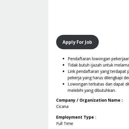
Apply For Job
Pendaftaran lowongan pekerjaan i
Tidak butuh ijazah untuk melama
Link pendaftaran yang terdapat 
pekerja yang harus dilengkapi de
Lowongan terbatas dan dapat dit
melebihi yang dibutuhkan.
Company / Organization Name :
Cicana
Employment Type
:
Full Time