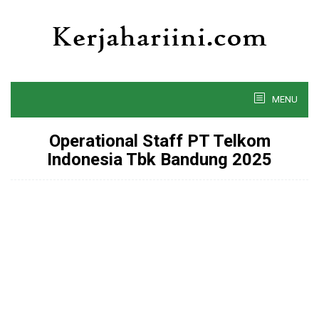
Skip
to
content
MENU
Operational Staff PT Telkom
Indonesia Tbk Bandung 2025