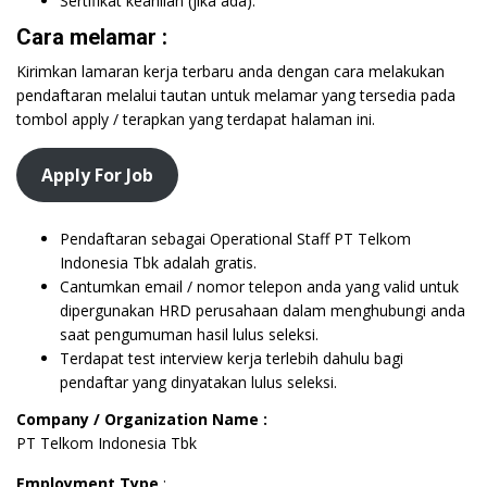
Sertifikat keahlian (jika ada).
Cara melamar :
Kirimkan lamaran kerja terbaru anda dengan cara melakukan
pendaftaran melalui tautan untuk melamar yang tersedia pada
tombol apply / terapkan yang terdapat halaman ini.
Apply For Job
Pendaftaran sebagai Operational Staff PT Telkom
Indonesia Tbk adalah gratis.
Cantumkan email / nomor telepon anda yang valid untuk
dipergunakan HRD perusahaan dalam menghubungi anda
saat pengumuman hasil lulus seleksi.
Terdapat test interview kerja terlebih dahulu bagi
pendaftar yang dinyatakan lulus seleksi.
Company / Organization Name :
PT Telkom Indonesia Tbk
Employment Type
: