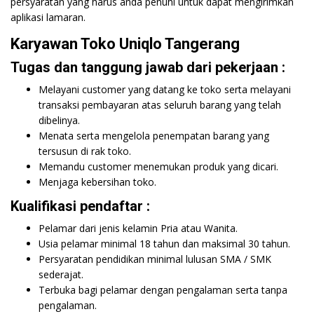
persyaratan yang harus anda penuhi untuk dapat mengirimkan
aplikasi lamaran.
Karyawan Toko Uniqlo Tangerang
Tugas dan tanggung jawab dari pekerjaan :
Melayani customer yang datang ke toko serta melayani
transaksi pembayaran atas seluruh barang yang telah
dibelinya.
Menata serta mengelola penempatan barang yang
tersusun di rak toko.
Memandu customer menemukan produk yang dicari.
Menjaga kebersihan toko.
Kualifikasi pendaftar :
Pelamar dari jenis kelamin Pria atau Wanita.
Usia pelamar minimal 18 tahun dan maksimal 30 tahun.
Persyaratan pendidikan minimal lulusan SMA / SMK
sederajat.
Terbuka bagi pelamar dengan pengalaman serta tanpa
pengalaman.