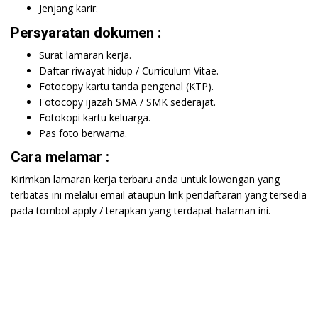
Jenjang karir.
Persyaratan dokumen :
Surat lamaran kerja.
Daftar riwayat hidup / Curriculum Vitae.
Fotocopy kartu tanda pengenal (KTP).
Fotocopy ijazah SMA / SMK sederajat.
Fotokopi kartu keluarga.
Pas foto berwarna.
Cara melamar :
Kirimkan lamaran kerja terbaru anda untuk lowongan yang
terbatas ini melalui email ataupun link pendaftaran yang tersedia
pada tombol apply / terapkan yang terdapat halaman ini.