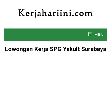
Skip
to
content
MENU
Lowongan Kerja SPG Yakult Surabaya