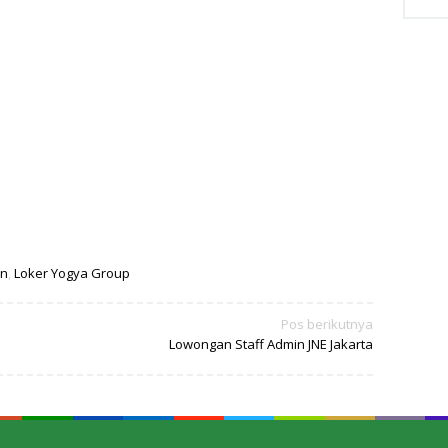
on
,
Loker Yogya Group
Pos berikutnya
Lowongan Staff Admin JNE Jakarta