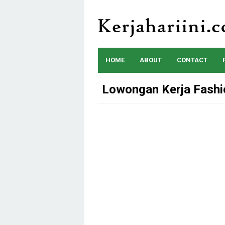
Skip
to
content
HOME
ABOUT
CONTACT
Lowongan Kerja Fashi