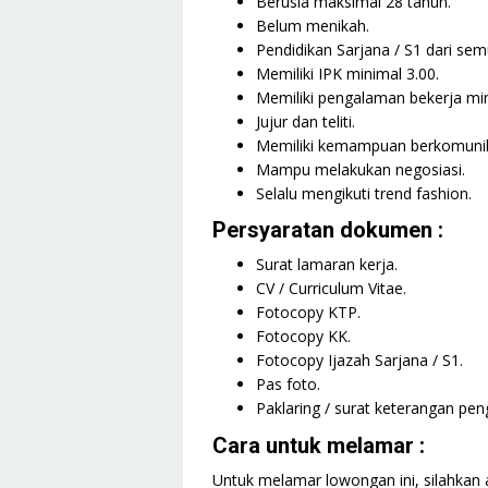
Berusia maksimal 28 tahun.
Belum menikah.
Pendidikan Sarjana / S1 dari sem
Memiliki IPK minimal 3.00.
Memiliki pengalaman bekerja min
Jujur dan teliti.
Memiliki kemampuan berkomunika
Mampu melakukan negosiasi.
Selalu mengikuti trend fashion.
Persyaratan dokumen :
Surat lamaran kerja.
CV / Curriculum Vitae.
Fotocopy KTP.
Fotocopy KK.
Fotocopy Ijazah Sarjana / S1.
Pas foto.
Paklaring / surat keterangan pe
Cara untuk melamar :
Untuk melamar lowongan ini, silahkan