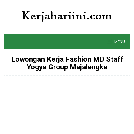
Skip
to
content
MENU
Lowongan Kerja Fashion MD Staff
Yogya Group Majalengka