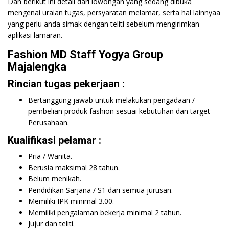
Dan berikut ini detail dari lowongan yang sedang dibuka
mengenai uraian tugas, persyaratan melamar, serta hal lainnyaa
yang perlu anda simak dengan teliti sebelum mengirimkan
aplikasi lamaran.
Fashion MD Staff Yogya Group
Majalengka
Rincian tugas pekerjaan :
Bertanggung jawab untuk melakukan pengadaan /
pembelian produk fashion sesuai kebutuhan dan target
Perusahaan.
Kualifikasi pelamar :
Pria / Wanita.
Berusia maksimal 28 tahun.
Belum menikah.
Pendidikan Sarjana / S1 dari semua jurusan.
Memiliki IPK minimal 3.00.
Memiliki pengalaman bekerja minimal 2 tahun.
Jujur dan teliti.