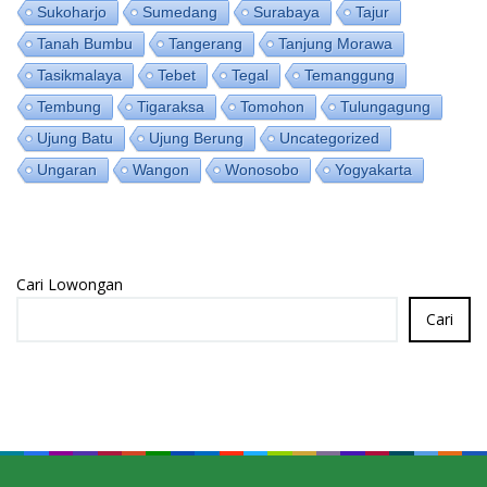
Sukoharjo
Sumedang
Surabaya
Tajur
Tanah Bumbu
Tangerang
Tanjung Morawa
Tasikmalaya
Tebet
Tegal
Temanggung
Tembung
Tigaraksa
Tomohon
Tulungagung
Ujung Batu
Ujung Berung
Uncategorized
Ungaran
Wangon
Wonosobo
Yogyakarta
Cari Lowongan
Cari