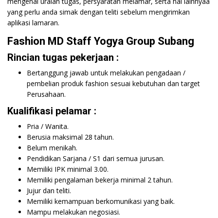
mengenai uraian tugas, persyaratan melamar, serta hal lainnyaa
yang perlu anda simak dengan teliti sebelum mengirimkan
aplikasi lamaran.
Fashion MD Staff Yogya Group Subang
Rincian tugas pekerjaan :
Bertanggung jawab untuk melakukan pengadaan /
pembelian produk fashion sesuai kebutuhan dan target
Perusahaan.
Kualifikasi pelamar :
Pria / Wanita.
Berusia maksimal 28 tahun.
Belum menikah.
Pendidikan Sarjana / S1 dari semua jurusan.
Memiliki IPK minimal 3.00.
Memiliki pengalaman bekerja minimal 2 tahun.
Jujur dan teliti.
Memiliki kemampuan berkomunikasi yang baik.
Mampu melakukan negosiasi.