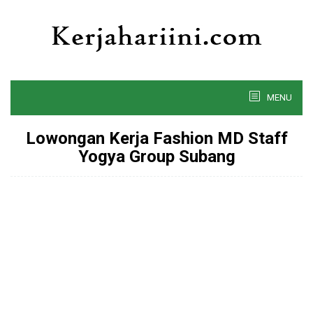
Skip
to
content
MENU
Lowongan Kerja Fashion MD Staff
Yogya Group Subang