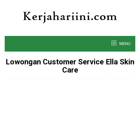
Skip
to
content
MENU
Lowongan Customer Service Ella Skin
Care