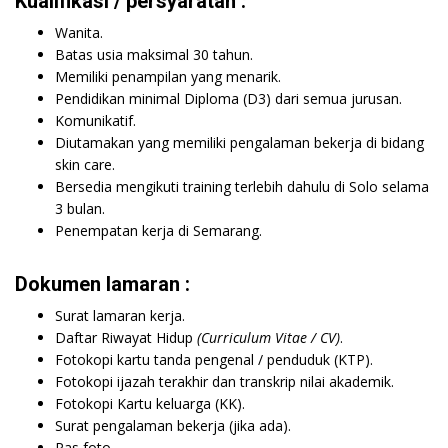
Kualifikasi / persyaratan :
Wanita.
Batas usia maksimal 30 tahun.
Memiliki penampilan yang menarik.
Pendidikan minimal Diploma (D3) dari semua jurusan.
Komunikatif.
Diutamakan yang memiliki pengalaman bekerja di bidang
skin care.
Bersedia mengikuti training terlebih dahulu di Solo selama
3 bulan.
Penempatan kerja di Semarang.
Dokumen lamaran :
Surat lamaran kerja.
Daftar Riwayat Hidup
(Curriculum Vitae / CV)
.
Fotokopi kartu tanda pengenal / penduduk (KTP).
Fotokopi ijazah terakhir dan transkrip nilai akademik.
Fotokopi Kartu keluarga (KK).
Surat pengalaman bekerja (jika ada).
Pas foto.