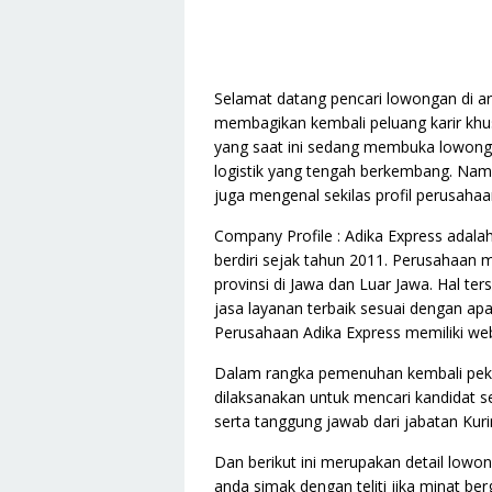
Selamat datang pencari lowongan di ar
membagikan kembali peluang karir khu
yang saat ini sedang membuka lowonga
logistik yang tengah berkembang. Nam
juga mengenal sekilas profil perusah
Company Profile : Adika Express adalah 
berdiri sejak tahun 2011. Perusahaan m
provinsi di Jawa dan Luar Jawa. Hal te
jasa layanan terbaik sesuai dengan apa
Perusahaan Adika Express memiliki webs
Dalam rangka pemenuhan kembali peker
dilaksanakan untuk mencari kandidat 
serta tanggung jawab dari jabatan Kurir
Dan berikut ini merupakan detail lowon
anda simak dengan teliti jika minat be