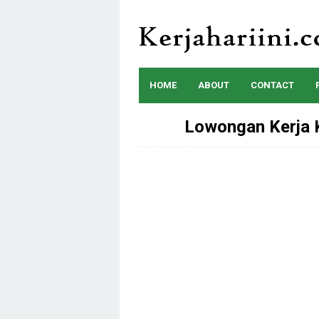
Skip
to
content
HOME
ABOUT
CONTACT
Lowongan Kerja 