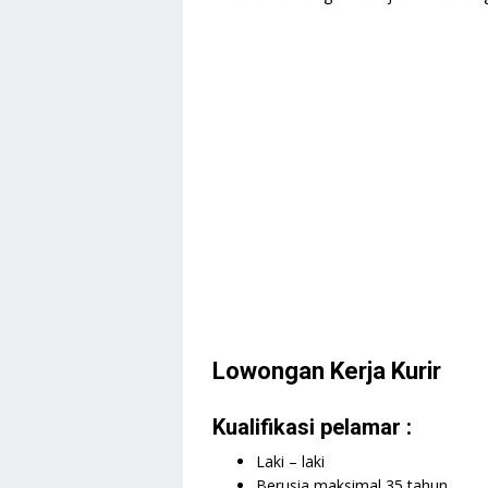
Lowongan Kerja Kurir
Kualifikasi pelamar :
Laki – laki
Berusia maksimal 35 tahun