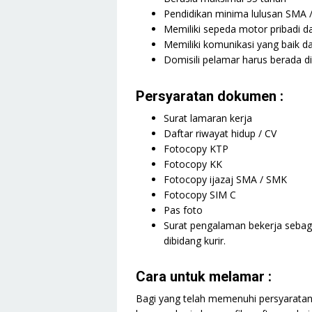
Pendidikan minima lulusan SMA 
Memiliki sepeda motor pribadi da
Memiliki komunikasi yang baik d
Domisili pelamar harus berada d
Persyaratan dokumen :
Surat lamaran kerja
Daftar riwayat hidup / CV
Fotocopy KTP
Fotocopy KK
Fotocopy ijazaj SMA / SMK
Fotocopy SIM C
Pas foto
Surat pengalaman bekerja sebaga
dibidang kurir.
Cara untuk melamar :
Bagi yang telah memenuhi persyaratan