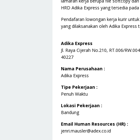
lamaran kerja berupa file softcopy da
HRD Adika Express yang tersedia pada 
Pendafaran lowongan kerja kurir untuk 
yang dilaksanakan oleh Adika Express t
Adika Express
Jl. Raya Cijerah No.210, RT.006/RW.00
40227
Nama Perusahaan :
Adika Express
Tipe Pekerjaan :
Penuh Waktu
Lokasi Pekerjaan :
Bandung
Email Human Resources (HR) :
jenri.mausler@adex.co.id