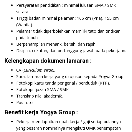
Persyaratan pendidikan : minimal lulusan SMA / SMK
setara.
Tinggi badan minimal pelamar : 165 cm (Pria), 155 cm
(Wanita).
Pelamar tidak diperbolehkan memiliki tato dan tindikan
pada tubuh.
Berpenampilan menarik, bersih, dan rapih.
Disiplin, cekatan, dan bertanggung jawab pada pekerjaan.
Kelengkapan dokumen lamaran :
CV (
Curiculum Vitae)
.
Surat lamaran kerja yang ditujukan kepada Yogya Group.
Fotokopi kartu tanda pengenal / penduduk (KTP).
Fotokopi Ijazah SMA / SMK.
Transkrip nilai akademik.
Pas foto.
Benefit kerja Yogya Group :
Pekerja mendapatkan upah kerja / gaji setiap bulannya
yang besaran nominalnya mengikuti UMK penempatan