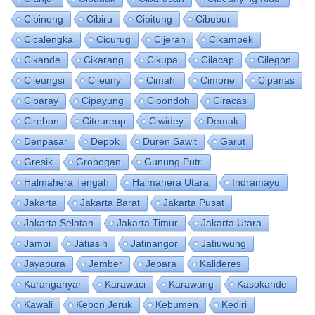
Cibinong
Cibiru
Cibitung
Cibubur
Cicalengka
Cicurug
Cijerah
Cikampek
Cikande
Cikarang
Cikupa
Cilacap
Cilegon
Cileungsi
Cileunyi
Cimahi
Cimone
Cipanas
Ciparay
Cipayung
Cipondoh
Ciracas
Cirebon
Citeureup
Ciwidey
Demak
Denpasar
Depok
Duren Sawit
Garut
Gresik
Grobogan
Gunung Putri
Halmahera Tengah
Halmahera Utara
Indramayu
Jakarta
Jakarta Barat
Jakarta Pusat
Jakarta Selatan
Jakarta Timur
Jakarta Utara
Jambi
Jatiasih
Jatinangor
Jatiuwung
Jayapura
Jember
Jepara
Kalideres
Karanganyar
Karawaci
Karawang
Kasokandel
Kawali
Kebon Jeruk
Kebumen
Kediri