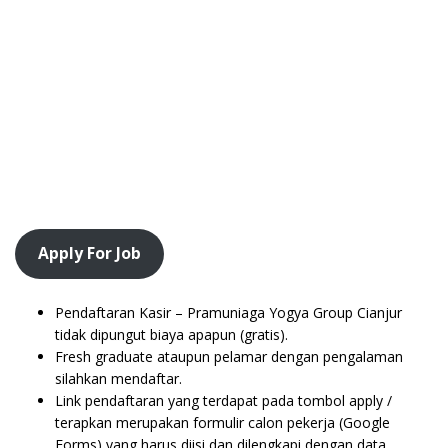
Apply For Job
Pendaftaran Kasir – Pramuniaga Yogya Group Cianjur
tidak dipungut biaya apapun (gratis).
Fresh graduate ataupun pelamar dengan pengalaman
silahkan mendaftar.
Link pendaftaran yang terdapat pada tombol apply /
terapkan merupakan formulir calon pekerja (Google
Forms) yang harus diisi dan dilengkapi dengan data