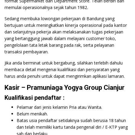
format Supermarket dan Department Store. Telah berdiri dan
memulai operasionalnya sejak tahun 1982.
Sedang membuka lowongan pekerjaan di Bandung yang
bertujuan untuk meningkatkan kinerja operasional pada kantor
dan selanjutnya pekerja akan melaksanakan tugas pekerjaan
yang bertanggung jawab dalam melayani customer toko,
pengelolaan tata letak barang pada rak, serta pelayanan
transaksi pembayaran.
Jika anda berminat untuk bergabung, silahkan terlebih dahulu
membaca detail mengenai kualifikasi dan persyaratan yang
harus anda penuhi untuk dapat mengirimkan aplikasi lamaran.
Kasir – Pramuniaga Yogya Group Cianjur
Kualifikasi pendaftar :
Pelamar dari jenis kelamin Pria atau Wanita.
Belum menikah.
Batas usia pendaftar setidaknya sudah berusia 18 tahun
dan telah memiliki kartu tanda pengenal diri / E-KTP yang
sah dan berlaku.