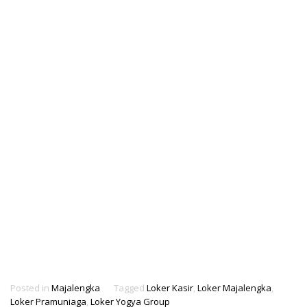
Posted in
Majalengka
Tagged
Loker Kasir
,
Loker Majalengka
,
Loker Pramuniaga
,
Loker Yogya Group