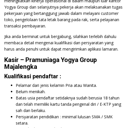
meningkatkan kinerja operasional di dalam maupun luar kantor
Yogya Group dan selanjutnya pekerja akan melaksanakan tugas
pekerjaan yang bertanggung jawab dalam melayani customer
toko, pengelolaan tata letak barang pada rak, serta pelayanan
transaksi pembayaran.
Jika anda berminat untuk bergabung, silahkan terlebih dahulu
membaca detail mengenai kualifikasi dan persyaratan yang
harus anda penuhi untuk dapat mengirimkan aplikasi lamaran.
Kasir – Pramuniaga Yogya Group
Majalengka
Kualifikasi pendaftar :
Pelamar dari jenis kelamin Pria atau Wanita.
Belum menikah.
Batas usia pendaftar setidaknya sudah berusia 18 tahun
dan telah memiliki kartu tanda pengenal diri / E-KTP yang
sah dan berlaku.
Persyaratan pendidikan : minimal lulusan SMA / SMK
setara.