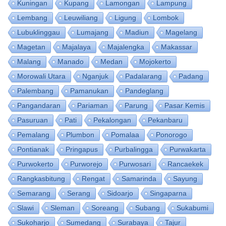
Kuningan
Kupang
Lamongan
Lampung
Lembang
Leuwiliang
Ligung
Lombok
Lubuklinggau
Lumajang
Madiun
Magelang
Magetan
Majalaya
Majalengka
Makassar
Malang
Manado
Medan
Mojokerto
Morowali Utara
Nganjuk
Padalarang
Padang
Palembang
Pamanukan
Pandeglang
Pangandaran
Pariaman
Parung
Pasar Kemis
Pasuruan
Pati
Pekalongan
Pekanbaru
Pemalang
Plumbon
Pomalaa
Ponorogo
Pontianak
Pringapus
Purbalingga
Purwakarta
Purwokerto
Purworejo
Purwosari
Rancaekek
Rangkasbitung
Rengat
Samarinda
Sayung
Semarang
Serang
Sidoarjo
Singaparna
Slawi
Sleman
Soreang
Subang
Sukabumi
Sukoharjo
Sumedang
Surabaya
Tajur