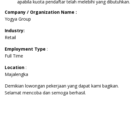
apabila kuota pendaftar telah melebihi yang dibutuhkan.
Company / Organization Name :
Yogya Group
Industry:
Retail
Employment Type
:
Full Time
Location
:
Majalengka
Demikian lowongan pekerjaan yang dapat kami bagikan.
Selamat mencoba dan semoga berhasil.