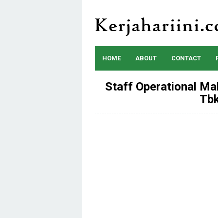
Skip
to
content
HOME
ABOUT
CONTACT
Staff Operational Ma
Tbk