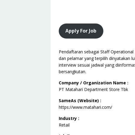
Apply For Job
Pendaftaran sebagai Staff Operational
dan pelamar yang terpilih dinyatakan lu
interview sesuai jadwal yang diinform
bersangkutan.
Company / Organization Name :
PT Matahari Department Store Tbk
SameAs (Website) :
https://www.matahari.com/
Industry :
Retail