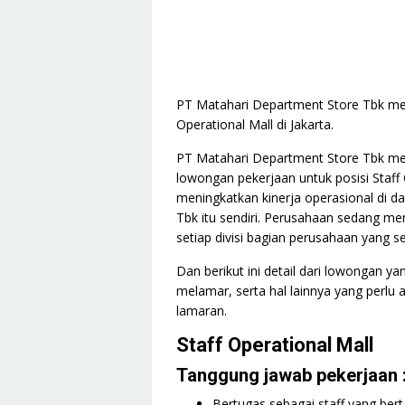
PT Matahari Department Store Tbk mem
Operational Mall di Jakarta.
PT Matahari Department Store Tbk me
lowongan pekerjaan untuk posisi Staff 
meningkatkan kinerja operasional di 
Tbk itu sendiri. Perusahaan sedang men
setiap divisi bagian perusahaan yang ses
Dan berikut ini detail dari lowongan y
melamar, serta hal lainnya yang perlu 
lamaran.
Staff Operational Mall
Tanggung jawab pekerjaan 
Bertugas sebagai staff yang ber