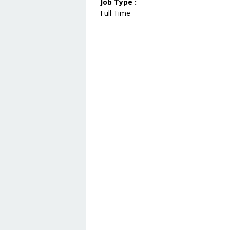
Job Type :
Full Time