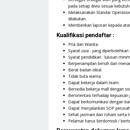
pada setiap divisi sesuai kebutu
Melaksanakan Standar Operasion
dilakukan.
Memberikan laporan kepada ata
Kualifikasi pendaftar :
Pria dan Wanita.
Syarat usia : yang diperbolehka
Syarat pendidikan : lulusan mini
Berpenampilan bersih dan menar
Berat badan ideal.
Tidak buta warna.
Dapat bekerja dalam team.
Bersedia bekerja mall dengan sis
Berorientasi terhadap kepuasan 
Dapat berkomunikasi dengan bai
Dapat menjalankan SOP perusah
Sehat jasmani dan rohani serta t
Pelamar harus berdomisili / berte