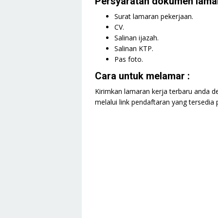
Persyaratan dokumen lamar
Surat lamaran pekerjaan.
CV.
Salinan ijazah.
Salinan KTP.
Pas foto.
Cara untuk melamar :
Kirimkan lamaran kerja terbaru anda d
melalui link pendaftaran yang tersedia