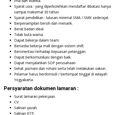
Pria dan Wanita.
Syarat usia : yang diperbolehkan mendaftar dibatasi hanya
sampai maksimal 30 tahun.
Syarat pendidikan : lulusan minimal SMA / SMK sederajat.
Berpenampilan bersih dan menarik.
Berat badan ideal.
Tidak buta warna.
Dapat bekerja dalam team.
Bersedia bekerja mall dengan sistem shift.
Berorientasi terhadap kepuasan pelanggan.
Dapat berkomunikasi dengan baik.
Dapat menjalankan SOP perusahaan.
Sehat jasmani dan rohani serta telah melakukan vaksin.
Pelamar harus berdomisili / bertempat tinggal di wilayah
Yogyakarta.
Persyaratan dokumen lamaran :
Surat lamaran pekerjaan.
CV.
Salinan ijazah.
Salinan KTP.