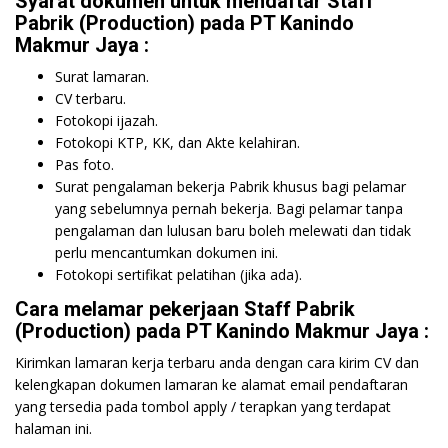
Syarat dokumen untuk mendaftar Staff
Pabrik (Production) pada PT Kanindo
Makmur Jaya :
Surat lamaran.
CV terbaru.
Fotokopi ijazah.
Fotokopi KTP, KK, dan Akte kelahiran.
Pas foto.
Surat pengalaman bekerja Pabrik khusus bagi pelamar
yang sebelumnya pernah bekerja. Bagi pelamar tanpa
pengalaman dan lulusan baru boleh melewati dan tidak
perlu mencantumkan dokumen ini.
Fotokopi sertifikat pelatihan (jika ada).
Cara melamar pekerjaan Staff Pabrik
(Production) pada PT Kanindo Makmur Jaya :
Kirimkan lamaran kerja terbaru anda dengan cara kirim CV dan
kelengkapan dokumen lamaran ke alamat email pendaftaran
yang tersedia pada tombol apply / terapkan yang terdapat
halaman ini.