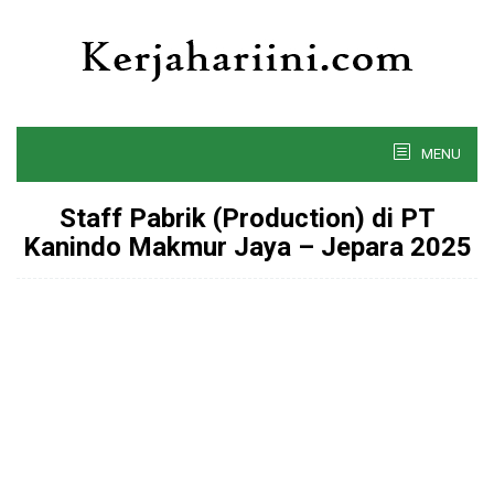
Skip
to
content
MENU
Staff Pabrik (Production) di PT
Kanindo Makmur Jaya – Jepara 2025