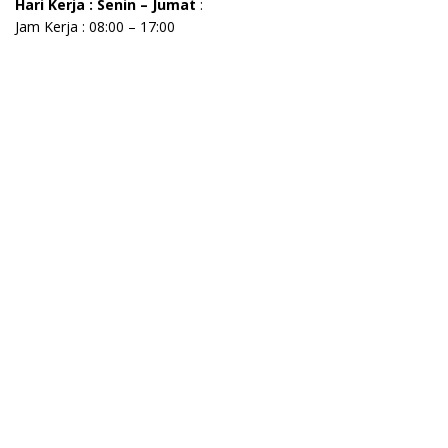
Hari Kerja : Senin – Jumat
:
Jam Kerja : 08:00 – 17:00