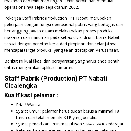
makanan dan minuman ringan. Telah berdiri dan memulai
operasionalnya sejak sejak tahun 2002.
Pekerjaa Staff Pabrik (Production) PT Nabati merupakan
pekerjaan dengan fungsi operasional pabrik yang bertugas dan
bertanggung jawab dalam melaksanakan proses produksi
makanan dan minuman pada setiap divisi di unit bisnis Nabati
sesuai dengan perintah kerja dari pimpinan dan selanjutnya
mencapai target produksi yang telah ditetapkan Perusahaan.
Berikut ini kualifikasi dan persyaratan yang harus anda penuhi
untuk mengirimkan aplikasi lamaran.
Staff Pabrik (Production) PT Nabati
Cicalengka
Kualifikasi pelamar :
Pria / Wanita.
Syarat umur : pelamar harus sudah berusia minimal 18
tahun dan telah memiliki KTP yang berlaku.
Syarat pendidikan : minimal lulusan SMA / SMK sederajat.
Pelamar berpengalaman maupun tanpa pengalaman