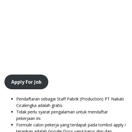
Apply For Job
Pendaftaran sebagai Staff Pabrik (Production) PT Nabati
Cicalengka adalah gratis.
Tidak perlu syarat pengalaman untuk mendaftar
pekerjaan ini.
Formulir calon pekerja yang terdapat pada tombol apply /
terapkan adalah Google Docs yang harus diisi dan