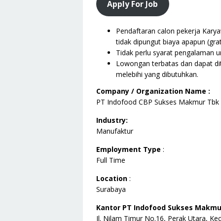
Apply For Job
Pendaftaran calon pekerja Kary
tidak dipungut biaya apapun (grat
Tidak perlu syarat pengalaman un
Lowongan terbatas dan dapat dit
melebihi yang dibutuhkan.
Company / Organization Name :
PT Indofood CBP Sukses Makmur Tbk
Industry:
Manufaktur
Employment Type
:
Full Time
Location
:
Surabaya
Kantor PT Indofood Sukses Makmur
Jl. Nilam Timur No.16, Perak Utara, Ke