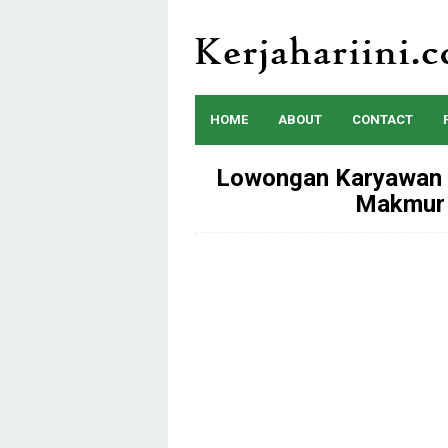
Skip
to
content
HOME
ABOUT
CONTACT
Lowongan Karyawan 
Makmur 