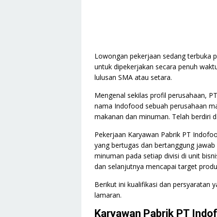
Lowongan pekerjaan sedang terbuka 
untuk dipekerjakan secara penuh waktu
lulusan SMA atau setara.
Mengenal sekilas profil perusahaan, P
nama Indofood sebuah perusahaan manu
makanan dan minuman. Telah berdiri d
Pekerjaan Karyawan Pabrik PT Indofoo
yang bertugas dan bertanggung jawa
minuman pada setiap divisi di unit bisn
dan selanjutnya mencapai target produ
Berikut ini kualifikasi dan persyaratan
lamaran.
Karyawan Pabrik PT Ind