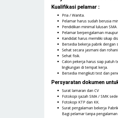
Kualifikasi pelamar :
Pria / Wanita.
Pelamar harus sudah berusia min
Pendidikan minimal lulusan SMA 
Pelamar berpengalaman maupun 
Kandidat harus memiliki sikap dis
Bersedia bekerja pabrik dengan s
Sehat secara jasmani dan rohani 
Sehat fisik.
Calon pekerja harus siap patuh 
lingkungan di tempat kerja.
Bersedia mengikuti test dan pene
Persyaratan dokumen untuk
Surat lamaran dan CV
Fotokopi ijazah SMA / SMK seder
Fotokopi KTP dan KK.
Surat pengalaman bekerja Pabri
Bagi pelamar tanpa pengalaman 