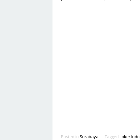
Posted in
Surabaya
Tagged
Loker Ind