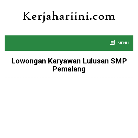
Skip
to
content
MENU
Lowongan Karyawan Lulusan SMP
Pemalang