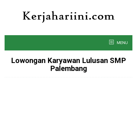
Skip
to
content
MENU
Lowongan Karyawan Lulusan SMP
Palembang