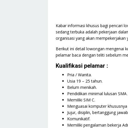
Kabar informasi khusus bagi pencari lo
sedang terbuka adalah pekerjaan dala
organisasi yang akan mempekerjakan yai
Berikut ini detail lowongan mengenai ku
pelamar baca dengan teliti sebelum me
Kualifikasi pelamar :
Pria / Wanita.
Usia 19 – 25 tahun.
Belum menikah.
Pendidikan minimal lulusan SMA 
Memiliki SIM C.
Menguasai komputer khususnya M
Jujur, disiplin, bertanggung jawab
Komunikatif.
Memiliki pengalaman bekerja Admi