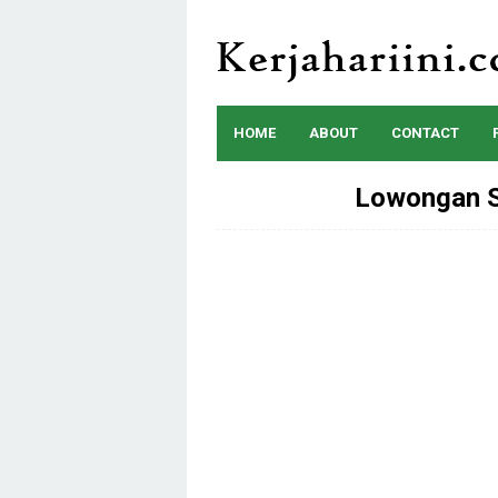
Skip
to
content
HOME
ABOUT
CONTACT
Lowongan S