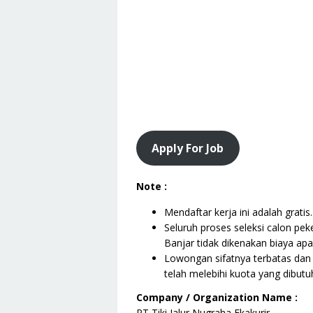
Apply For Job
Note :
Mendaftar kerja ini adalah gratis.
Seluruh proses seleksi calon pek
Banjar tidak dikenakan biaya apa
Lowongan sifatnya terbatas dan 
telah melebihi kuota yang dibutu
Company / Organization Name :
PT Tiki Jalur Nugraha Ekakurir