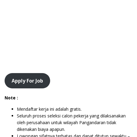
Apply For Job
Note :
Mendaftar kerja ini adalah gratis.
Seluruh proses seleksi calon pekerja yang dilaksanakan
oleh perusahaan untuk wilayah Pangandaran tidak
dikenakan biaya apapun.
Lowongan sifatnya terbatas dan dapat ditutup sewaktu –