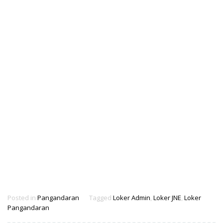
Posted in
Pangandaran
Tagged
Loker Admin
,
Loker JNE
,
Loker
Pangandaran