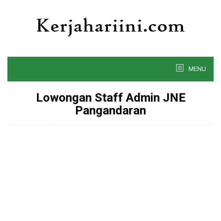
Skip
to
content
MENU
Lowongan Staff Admin JNE
Pangandaran