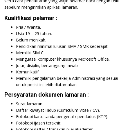
serta cara pendaftaran yang wajib pelamar baca dengan teliti
sebelum mengirimkan aplikasi lamaran.
Kualifikasi pelamar :
Pria / Wanita.
Usia 19 – 25 tahun.
Belum menikah.
Pendidikan minimal lulusan SMA / SMK sederajat.
Memiliki SIM C.
Menguasai komputer khususnya Microsoft Office.
Jujur, disiplin, bertanggung jawab.
Komunikatif.
Memiliki pengalaman bekerja Administrasi yang sesuai
untuk posisi ini lebih diutamakan.
Persyaratan dokumen lamaran :
Surat lamaran.
Daftar Riwayat Hidup (Curriculum Vitae / CV).
Fotokopi kartu tanda pengenal / penduduk (KTP).
Fotokopi ijazah terakhir.
Fotokopi daftar / transkrip nilai akademik.