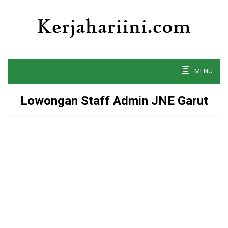
Skip
to
content
MENU
Lowongan Staff Admin JNE Garut