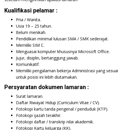
Kualifikasi pelamar :
Pria / Wanita.
Usia 19 – 25 tahun.
Belum menikah.
Pendidikan minimal lulusan SMA / SMK sederajat.
Memiliki SIM C.
Menguasai komputer khususnya Microsoft Office.
Jujur, disiplin, bertanggung jawab.
Komunikatif.
Memiliki pengalaman bekerja Administrasi yang sesuai
untuk posisi ini lebih diutamakan.
Persyaratan dokumen lamaran :
Surat lamaran.
Daftar Riwayat Hidup (Curriculum Vitae / CV).
Fotokopi kartu tanda pengenal / penduduk (KTP).
Fotokopi ijazah terakhir.
Fotokopi daftar / transkrip nilai akademik.
Fotokopi Kartu keluarga (KK).