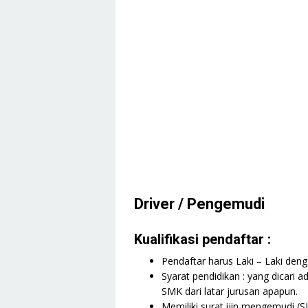
Driver / Pengemudi
Kualifikasi pendaftar :
Pendaftar harus Laki – Laki den
Syarat pendidikan : yang dicari 
SMK dari latar jurusan apapun.
Memiliki surat ijin mengemudi (S