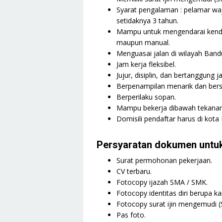
Syarat pengalaman : pelamar waj
setidaknya 3 tahun.
Mampu untuk mengendarai kendar
maupun manual.
Menguasai jalan di wilayah Band
Jam kerja fleksibel.
Jujur, disiplin, dan bertanggung 
Berpenampilan menarik dan bers
Berperilaku sopan.
Mampu bekerja dibawah tekanan
Domisili pendaftar harus di kota
Persyaratan dokumen untuk
Surat permohonan pekerjaan.
CV terbaru.
Fotocopy ijazah SMA / SMK.
Fotocopy identitas diri berupa k
Fotocopy surat ijin mengemudi 
Pas foto.