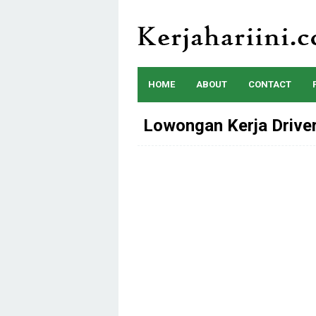
Skip
to
content
HOME
ABOUT
CONTACT
Lowongan Kerja Drive