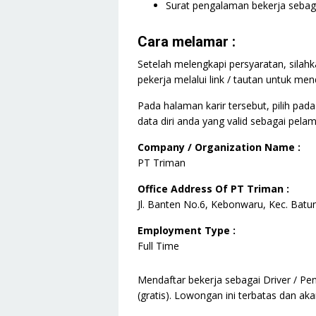
Surat pengalaman bekerja sebaga
Cara melamar :
Setelah melengkapi persyaratan, silah
pekerja melalui link / tautan untuk men
Pada halaman karir tersebut, pilih pad
data diri anda yang valid sebagai pelam
Company / Organization Name :
PT Triman
Office Address Of PT Triman :
Jl. Banten No.6, Kebonwaru, Kec. Bat
Employment Type :
Full Time
Mendaftar bekerja sebagai Driver / Pe
(gratis). Lowongan ini terbatas dan aka