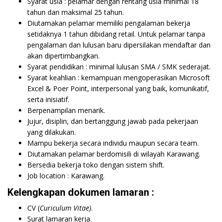
Syarat usia : pelamar dengan rentang usia minimal 18
tahun dan maksimal 25 tahun.
Diutamakan pelamar memiliki pengalaman bekerja
setidaknya 1 tahun dibidang retail. Untuk pelamar tanpa
pengalaman dan lulusan baru dipersilakan mendaftar dan
akan dipertimbangkan.
Syarat pendidikan : minimal lulusan SMA / SMK sederajat.
Syarat keahlian : kemampuan mengoperasikan Microsoft
Excel & Poer Point, interpersonal yang baik, komunikatif,
serta inisiatif.
Berpenampilan menarik.
Jujur, disiplin, dan bertanggung jawab pada pekerjaan
yang dilakukan.
Mampu bekerja secara individu maupun secara team.
Diutamakan pelamar berdomisili di wilayah Karawang.
Bersedia bekerja toko dengan sistem shift.
Job location : Karawang.
Kelengkapan dokumen lamaran :
CV (
Curiculum Vitae)
.
Surat lamaran kerja.