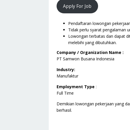
Apply For Job
Pendaftaran lowongan pekerjaan i
Tidak perlu syarat pengalaman un
Lowongan terbatas dan dapat dit
melebihi yang dibutuhkan.
Company / Organization Name :
PT Samwon Busana Indonesia
Industry:
Manufaktur
Employment Type
:
Full Time
Demikian lowongan pekerjaan yang da
berhasil.