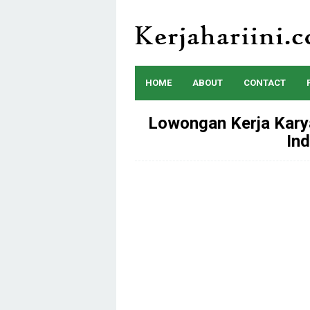
Skip
to
content
HOME
ABOUT
CONTACT
Lowongan Kerja Kar
In