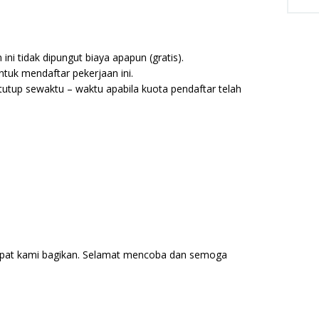
ni tidak dipungut biaya apapun (gratis).
tuk mendaftar pekerjaan ini.
utup sewaktu – waktu apabila kuota pendaftar telah
pat kami bagikan. Selamat mencoba dan semoga