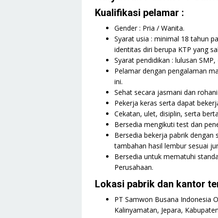
Kualifikasi pelamar :
Gender : Pria / Wanita.
Syarat usia : minimal 18 tahun p
identitas diri berupa KTP yang sa
Syarat pendidikan : lulusan SMP
Pelamar dengan pengalaman mau
ini.
Sehat secara jasmani dan rohani 
Pekerja keras serta dapat bekerj
Cekatan, ulet, disiplin, serta be
Bersedia mengikuti test dan pene
Bersedia bekerja pabrik dengan 
tambahan hasil lembur sesuai ju
Bersedia untuk mematuhi standa
Perusahaan.
Lokasi pabrik dan kantor t
PT Samwon Busana Indonesia Off
Kalinyamatan, Jepara, Kabupaten