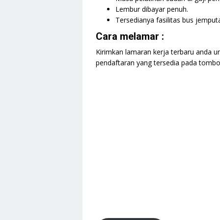
Lembur dibayar penuh.
Tersedianya fasilitas bus jempu
Cara melamar :
Kirimkan lamaran kerja terbaru anda un
pendaftaran yang tersedia pada tombol