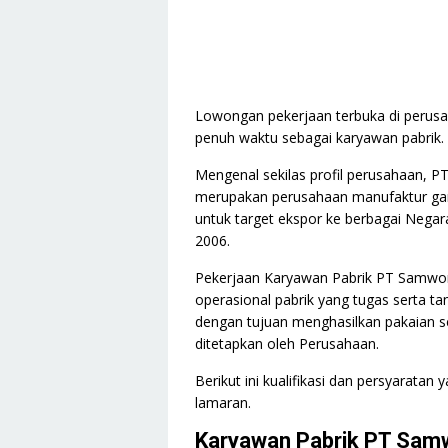
Lowongan pekerjaan terbuka di perus
penuh waktu sebagai karyawan pabrik.
Mengenal sekilas profil perusahaan,
merupakan perusahaan manufaktur ga
untuk target ekspor ke berbagai Negara
2006.
Pekerjaan Karyawan Pabrik PT Samwon
operasional pabrik yang tugas serta 
dengan tujuan menghasilkan pakaian se
ditetapkan oleh Perusahaan.
Berikut ini kualifikasi dan persyaratan
lamaran.
Karyawan Pabrik PT Sam