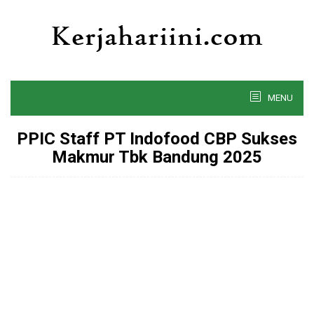
Skip
to
content
MENU
PPIC Staff PT Indofood CBP Sukses
Makmur Tbk Bandung 2025