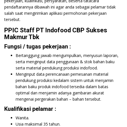
pekerjaan, kualifikasi, persyaratan, beserta tatacara
pendaftarannya dibawah ini agar anda sebagai pelamar tidak
salah saat mengirimkan aplikasi permohonan pekerjaan
tersebut.
PPIC Staff PT Indofood CBP Sukses
Makmur Tbk
Fungsi / tugas pekerjaan :
Bertanggung jawab mengumpulkan, menyusun laporan,
serta menginput data penggunaan & stok bahan baku
serta material pendukung produksi indofood.
Menginput data perencanaan pemesanan material
pendukung produksi kedalam sistem untuk menjamin
bahan baku produk indofood tersedia dalam batas
optimal dan menjamin adanya gambaran akurat
mengenai pergerakan bahan – bahan tersebut.
Kualifikasi pelamar :
Wanita.
Usia maksimal 35 tahun.