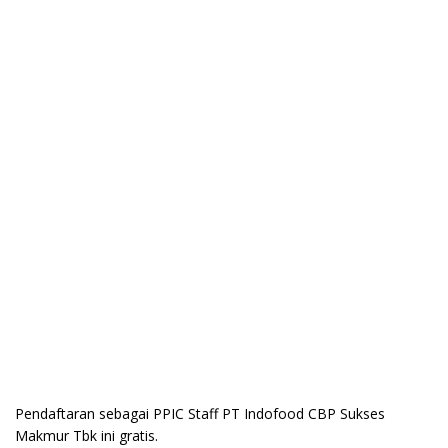
Pendaftaran sebagai PPIC Staff PT Indofood CBP Sukses
Makmur Tbk ini gratis.