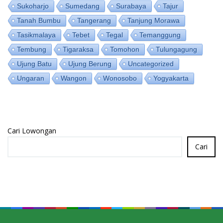
Sukoharjo
Sumedang
Surabaya
Tajur
Tanah Bumbu
Tangerang
Tanjung Morawa
Tasikmalaya
Tebet
Tegal
Temanggung
Tembung
Tigaraksa
Tomohon
Tulungagung
Ujung Batu
Ujung Berung
Uncategorized
Ungaran
Wangon
Wonosobo
Yogyakarta
Cari Lowongan
Cari