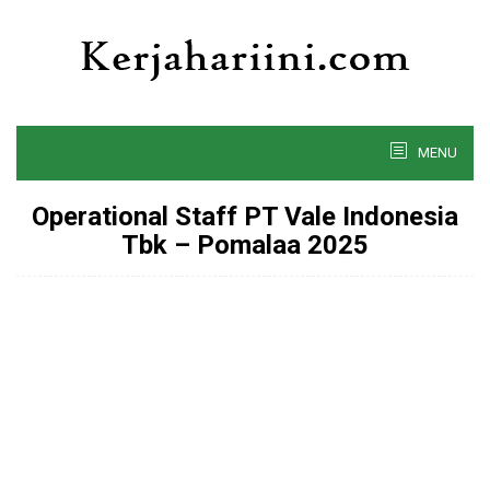
Skip
to
content
MENU
Operational Staff PT Vale Indonesia
Tbk – Pomalaa 2025