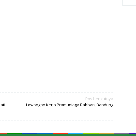
Pos berikutnya
ati
Lowongan Kerja Pramuniaga Rabbani Bandung