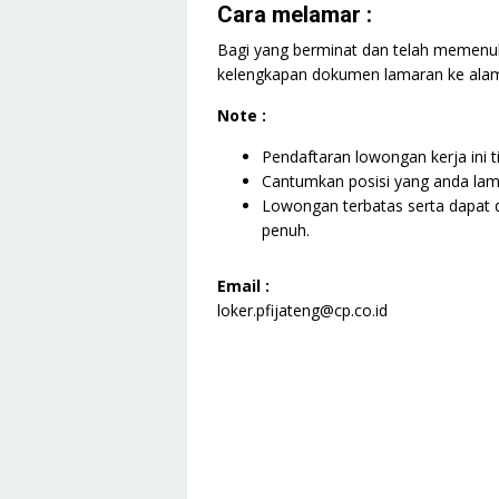
Cara melamar :
Bagi yang berminat dan telah memenuhi
kelengkapan dokumen lamaran ke alam
Note :
Pendaftaran lowongan kerja ini t
Cantumkan posisi yang anda lama
Lowongan terbatas serta dapat d
penuh.
Email :
loker.pfijateng@cp.co.id