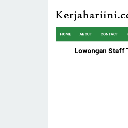
Skip
to
content
HOME
ABOUT
CONTACT
Lowongan Staff 