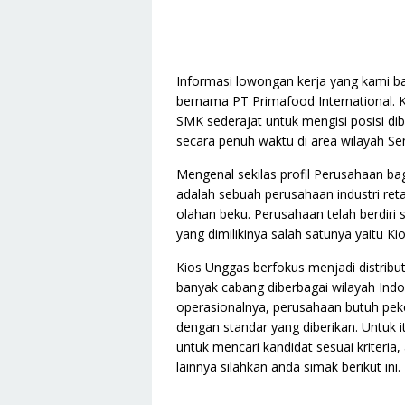
Informasi lowongan kerja yang kami ba
bernama PT Primafood International. K
SMK sederajat untuk mengisi posisi di
secara penuh waktu di area wilayah S
Mengenal sekilas profil Perusahaan ba
adalah sebuah perusahaan industri reta
olahan beku. Perusahaan telah berdiri 
yang dimilikinya salah satunya yaitu Ki
Kios Unggas berfokus menjadi distrib
banyak cabang diberbagai wilayah Ind
operasionalnya, perusahaan butuh pek
dengan standar yang diberikan. Untuk i
untuk mencari kandidat sesuai kriteria
lainnya silahkan anda simak berikut ini.