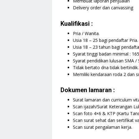
Membuat laporan penjualan
Delivery order dan canvassing
Kualifikasi :
Pria / Wanita.
Usia 18 – 25 bagi pendaftar Pria.
Usia 18 – 23 tahun bagi pendafta
Syarat tinggi badan minimal : 165
Syarat pendidikan lulusan SMA /
Tidak bertato dna tidak bertindik.
Memiliki kendaraan roda 2 dan su
Dokumen lamaran :
Surat lamaran dan curriculum vit
Scan ijazah/Surat Keterangan Lul
Scan foto 4×6 & KTP (Kartu Tan
Scan surat sehat dan sertifikat va
Scan surat pengalaman kerja.