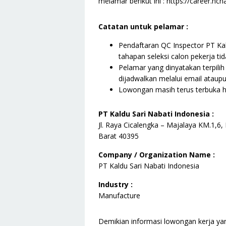
melamar berikut ini : https://career.hc
Catatan untuk pelamar :
Pendaftaran QC Inspector PT Kald
tahapan seleksi calon pekerja ti
Pelamar yang dinyatakan terpilih 
dijadwalkan melalui email ataup
Lowongan masih terus terbuka h
PT Kaldu Sari Nabati Indonesia :
Jl. Raya Cicalengka – Majalaya KM.1,
Barat 40395
Company / Organization Name :
PT Kaldu Sari Nabati Indonesia
Industry :
Manufacture
Demikian informasi lowongan kerja yang