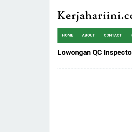
Skip
to
content
HOME
ABOUT
CONTACT
Lowongan QC Inspector