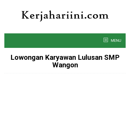
Skip
to
content
MENU
Lowongan Karyawan Lulusan SMP
Wangon