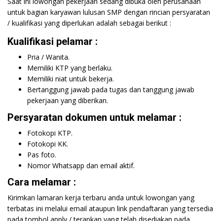
Saat ini lowongan pekerjaan sedang dibuka oleh perusahaan
untuk bagian karyawan lulusan SMP dengan rincian persyaratan
/ kualifikasi yang diperlukan adalah sebagai berikut :
Kualifikasi pelamar :
Pria / Wanita.
Memiliki KTP yang berlaku.
Memiliki niat untuk bekerja.
Bertanggung jawab pada tugas dan tanggung jawab
pekerjaan yang diberikan.
Persyaratan dokumen untuk melamar :
Fotokopi KTP.
Fotokopi KK.
Pas foto.
Nomor Whatsapp dan email aktif.
Cara melamar :
Kirimkan lamaran kerja terbaru anda untuk lowongan yang
terbatas ini melalui email ataupun link pendaftaran yang tersedia
pada tombol apply / terapkan yang telah disediakan pada