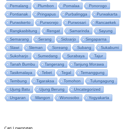
Pemalang
Plumbon
Pomalaa
Ponorogo
Pontianak
Pringapus
Purbalingga
Purwakarta
Purwokerto
Purworejo
Purwosari
Rancaekek
Rangkasbitung
Rengat
Samarinda
Sayung
Semarang
Serang
Sidoarjo
Singaparna
Slawi
Sleman
Soreang
Subang
Sukabumi
Sukoharjo
Sumedang
Surabaya
Tajur
Tanah Bumbu
Tangerang
Tanjung Morawa
Tasikmalaya
Tebet
Tegal
Temanggung
Tembung
Tigaraksa
Tomohon
Tulungagung
Ujung Batu
Ujung Berung
Uncategorized
Ungaran
Wangon
Wonosobo
Yogyakarta
Cari Lowongan