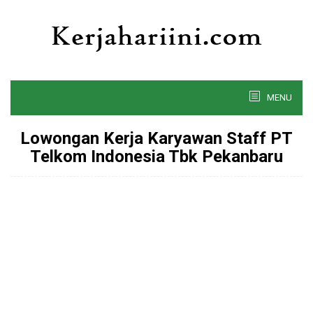
Skip
to
content
MENU
Lowongan Kerja Karyawan Staff PT
Telkom Indonesia Tbk Pekanbaru