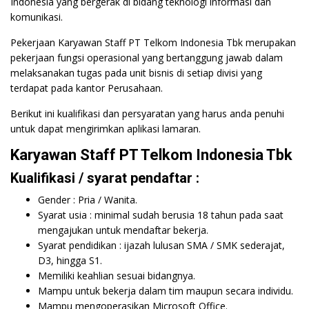
Indonesia yang bergerak di bidang teknologi informasi dan
komunikasi.
Pekerjaan Karyawan Staff PT Telkom Indonesia Tbk merupakan
pekerjaan fungsi operasional yang bertanggung jawab dalam
melaksanakan tugas pada unit bisnis di setiap divisi yang
terdapat pada kantor Perusahaan.
Berikut ini kualifikasi dan persyaratan yang harus anda penuhi
untuk dapat mengirimkan aplikasi lamaran.
Karyawan Staff PT Telkom Indonesia Tbk
Kualifikasi / syarat pendaftar :
Gender : Pria / Wanita.
Syarat usia : minimal sudah berusia 18 tahun pada saat
mengajukan untuk mendaftar bekerja.
Syarat pendidikan : ijazah lulusan SMA / SMK sederajat,
D3, hingga S1.
Memiliki keahlian sesuai bidangnya.
Mampu untuk bekerja dalam tim maupun secara individu.
Mampu mengoperasikan Microsoft Office.