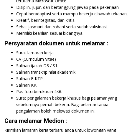
terutama Microsoft Office.
Disiplin, jujur, dan bertanggung jawab pada pekerjaan.
Cepat beradaptasi serta mampu bekerja dibawah tekanan.
Kreatif, berintegritas, dan kritis.
Sehat jasmani dan rohani serta sudah vaksinasi.
Memiliki keahlian sesuai bidangnya.
Persyaratan dokumen untuk melamar :
Surat lamaran kerja.
CV (Curriculum Vitae)
Salinan ijazah D3 / S1.
Salinan transkrip nilai akademik.
Salinan E-KTP.
Salinan KK.
Pas foto berukuran 4×6.
Surat pengalaman bekerja khusus bagi pelamar yang
sebelumnya pernah bekerja. Bagi pelamar tanpa
pengalaman boleh melewati dokumen ini.
Cara melamar Medion :
Kirimkan lamaran kerja terbaru anda untuk lowongan yang