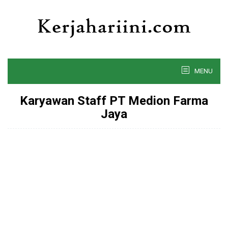
Skip
to
content
MENU
Karyawan Staff PT Medion Farma
Jaya