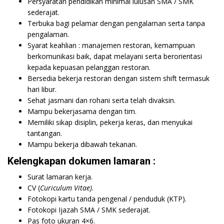
Persyaratan pendidikan minimal lulusan SMA / SMK
sederajat.
Terbuka bagi pelamar dengan pengalaman serta tanpa
pengalaman.
Syarat keahlian : manajemen restoran, kemampuan
berkomunikasi baik, dapat melayani serta berorientasi
kepada kepuasan pelanggan restoran.
Bersedia bekerja restoran dengan sistem shift termasuk
hari libur.
Sehat jasmani dan rohani serta telah divaksin.
Mampu bekerjasama dengan tim.
Memiliki sikap disiplin, pekerja keras, dan menyukai
tantangan.
Mampu bekerja dibawah tekanan.
Kelengkapan dokumen lamaran :
Surat lamaran kerja.
CV (
Curiculum Vitae)
.
Fotokopi kartu tanda pengenal / penduduk (KTP).
Fotokopi Ijazah SMA / SMK sederajat.
Pas foto ukuran 4×6.