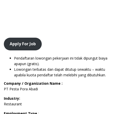
Apply For Job
Pendaftaran lowongan pekerjaan ini tidak dipungut biaya
apapun (gratis).
Lowongan terbatas dan dapat ditutup sewaktu – waktu
apabila kuota pendaftar telah melebihi yang dibutuhkan.
Company / Organization Name :
PT Pesta Pora Abadi
Industry:
Restaurant
Employment Type
: