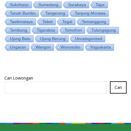
Sukoharjo
Sumedang
Surabaya
Tajur
Tanah Bumbu
Tangerang
Tanjung Morawa
Tasikmalaya
Tebet
Tegal
Temanggung
Tembung
Tigaraksa
Tomohon
Tulungagung
Ujung Batu
Ujung Berung
Uncategorized
Ungaran
Wangon
Wonosobo
Yogyakarta
Cari Lowongan
Cari