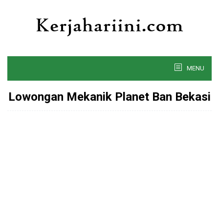
Skip
to
content
MENU
Lowongan Mekanik Planet Ban Bekasi