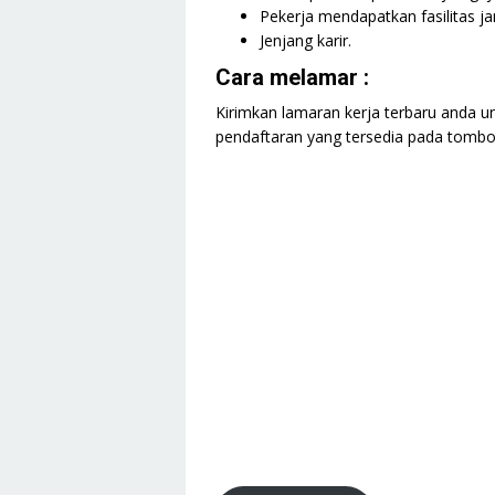
Pekerja mendapatkan fasilitas j
Jenjang karir.
Cara melamar :
Kirimkan lamaran kerja terbaru anda un
pendaftaran yang tersedia pada tombol 