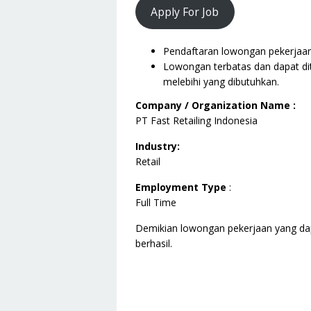
Apply For Job
Pendaftaran lowongan pekerjaan i
Lowongan terbatas dan dapat dit
melebihi yang dibutuhkan.
Company / Organization Name :
PT Fast Retailing Indonesia
Industry:
Retail
Employment Type
:
Full Time
Demikian lowongan pekerjaan yang da
berhasil.