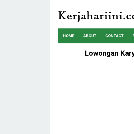
Skip
to
content
HOME
ABOUT
CONTACT
Lowongan Kary