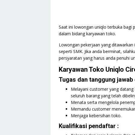
Saat ini lowongan uniqlo terbuka bagi
dalam bidang karyawan toko.
Lowongan pekerjaan yang ditawarkan in
seperti SMK. Jika anda berminat, silah
persyaratan yang harus anda penuhi un
Karyawan Toko Uniqlo Ci
Tugas dan tanggung jawab d
Melayani customer yang datang 
seluruh barang yang telah dibelin
Menata serta mengelola penempa
Memandu customer menemukan p
Menjaga kebersihan toko.
Kualifikasi pendaftar :