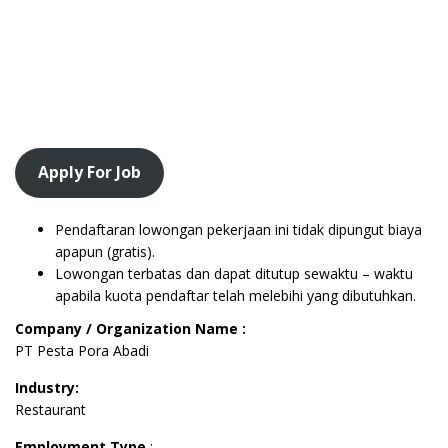
Apply For Job
Pendaftaran lowongan pekerjaan ini tidak dipungut biaya
apapun (gratis).
Lowongan terbatas dan dapat ditutup sewaktu – waktu
apabila kuota pendaftar telah melebihi yang dibutuhkan.
Company / Organization Name :
PT Pesta Pora Abadi
Industry:
Restaurant
Employment Type
: