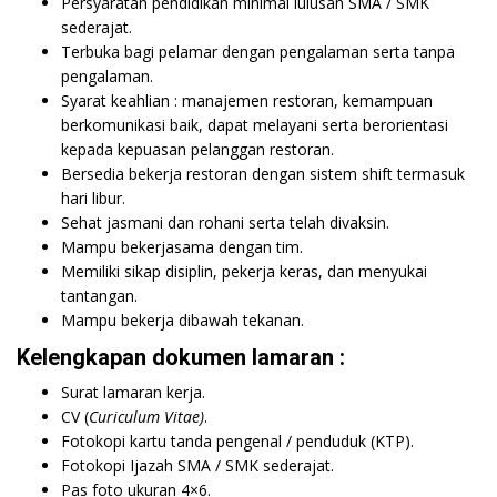
Persyaratan pendidikan minimal lulusan SMA / SMK
sederajat.
Terbuka bagi pelamar dengan pengalaman serta tanpa
pengalaman.
Syarat keahlian : manajemen restoran, kemampuan
berkomunikasi baik, dapat melayani serta berorientasi
kepada kepuasan pelanggan restoran.
Bersedia bekerja restoran dengan sistem shift termasuk
hari libur.
Sehat jasmani dan rohani serta telah divaksin.
Mampu bekerjasama dengan tim.
Memiliki sikap disiplin, pekerja keras, dan menyukai
tantangan.
Mampu bekerja dibawah tekanan.
Kelengkapan dokumen lamaran :
Surat lamaran kerja.
CV (
Curiculum Vitae)
.
Fotokopi kartu tanda pengenal / penduduk (KTP).
Fotokopi Ijazah SMA / SMK sederajat.
Pas foto ukuran 4×6.