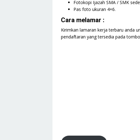
Fotokopi Ijazah SMA / SMK seder
Pas foto ukuran 4×6.
Cara melamar :
Kirimkan lamaran kerja terbaru anda un
pendaftaran yang tersedia pada tombol 