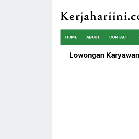
Skip
to
content
HOME
ABOUT
CONTACT
Lowongan Karyawan 