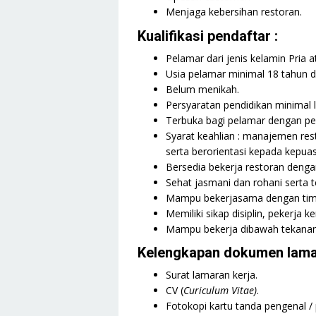
Menjaga kebersihan restoran.
Kualifikasi pendaftar :
Pelamar dari jenis kelamin Pria a
Usia pelamar minimal 18 tahun 
Belum menikah.
Persyaratan pendidikan minimal 
Terbuka bagi pelamar dengan p
Syarat keahlian : manajemen re
serta berorientasi kepada kepua
Bersedia bekerja restoran dengan 
Sehat jasmani dan rohani serta te
Mampu bekerjasama dengan tim
Memiliki sikap disiplin, pekerja 
Mampu bekerja dibawah tekanan
Kelengkapan dokumen lama
Surat lamaran kerja.
CV (
Curiculum Vitae)
.
Fotokopi kartu tanda pengenal /