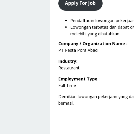
Apply For Job
Pendaftaran lowongan pekerjaan i
Lowongan terbatas dan dapat dit
melebihi yang dibutuhkan.
Company / Organization Name :
PT Pesta Pora Abadi
Industry:
Restaurant
Employment Type
:
Full Time
Demikian lowongan pekerjaan yang da
berhasil.