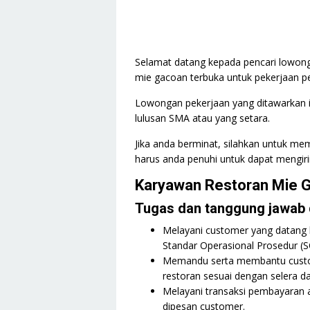
Selamat datang kepada pencari lowonga
mie gacoan terbuka untuk pekerjaan p
Lowongan pekerjaan yang ditawarkan in
lulusan SMA atau yang setara.
Jika anda berminat, silahkan untuk mem
harus anda penuhi untuk dapat mengiri
Karyawan Restoran Mie 
Tugas dan tanggung jawab d
Melayani customer yang datang 
Standar Operasional Prosedur (S
Memandu serta membantu custo
restoran sesuai dengan selera d
Melayani transaksi pembayaran 
dipesan customer.